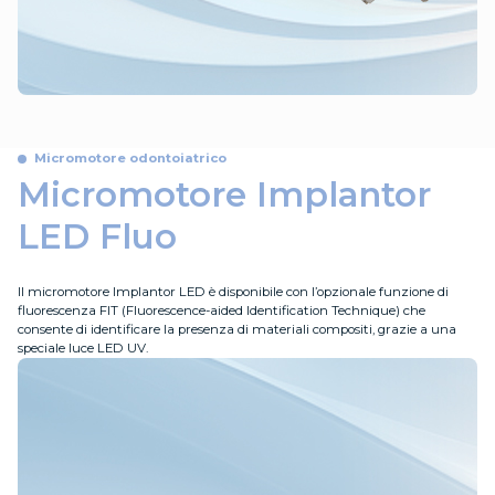
Micromotore odontoiatrico
Micromotore Implantor
LED Fluo
Il micromotore Implantor LED è disponibile con l’opzionale funzione di
fluorescenza FIT (Fluorescence-aided Identification Technique) che
consente di identificare la presenza di materiali compositi, grazie a una
speciale luce LED UV.