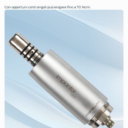
Con opportuni contrangoli può erogare fino a 70 Ncm.