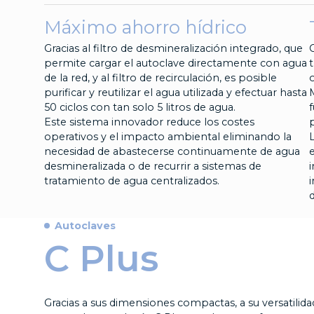
Máximo ahorro hídrico
Gracias al filtro de desmineralización integrado, que
permite cargar el autoclave directamente con agua
t
de la red, y al filtro de recirculación, es posible
o
purificar y reutilizar el agua utilizada y efectuar hasta
50 ciclos con tan solo 5 litros de agua.
f
Este sistema innovador reduce los costes
p
operativos y el impacto ambiental eliminando la
L
necesidad de abastecerse continuamente de agua
e
desmineralizada o de recurrir a sistemas de
tratamiento de agua centralizados.
d
Autoclaves
C Plus
Gracias a sus dimensiones compactas, a su versatilidad