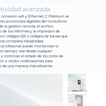
tividad avanzada
la conexión wifi y Ethernet, C Platinum se
 los protocolos digitales del consultorio
o la gestión remota, el archivo
 de los informes y la impresión de
con códigos QR o códigos de barras que
na completa trazabilidad.
 profesional puede monitorizar el
en tiempo real desde cualquier
 y controlar el estado de los ciclos de
ión o recibir notificaciones para
o de una manera más eficiente.