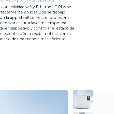
a conectividad wifi y Ethernet, C Plus se
rfectamente en los flujos de trabajo
 Con la app SterilConnect el profesional
torizar el autoclave en tiempo real
quier dispositivo y controlar el estado de
de esterilización o recibir notificaciones
onarlo de una manera más eficiente.