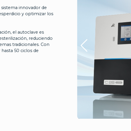
u sistema innovador de
sperdicio y optimizar los
ación, el autoclave es
 esterilización, reduciendo
emas tradicionales. Con
 hasta 50 ciclos de