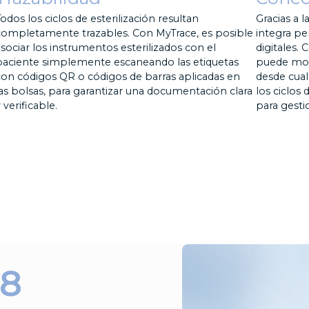
odos los ciclos de esterilización resultan
Gracias a l
completamente trazables. Con MyTrace, es posible
integra pe
asociar los instrumentos esterilizados con el
digitales.
paciente simplemente escaneando las etiquetas
puede moni
con códigos QR o códigos de barras aplicadas en
desde cual
las bolsas, para garantizar una documentación clara
los ciclos 
 verificable.
para gesti
28