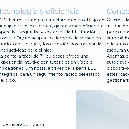
Tecnología y eficiencia
Conec
C Platinum se integra perfectamente en el flujo de
Gracias a 
rabajo de la clínica dental, garantizando eficiencia
integra en
perativa, seguridad y sostenibilidad. La función
permitiend
Modular Drying adapta los tiempos de secado en
automático
unción de la carga, y los ciclos rápidos mejoran la
etiquetas 
roductividad de la clínica.
aseguran u
a pantalla táctil de 7'' pulgadas ofrece una
Además, el
xperiencia intuitiva con tutoriales en vídeo e
autoclave 
indicaciones luminosas, a través de la barra LED
dispositivo
integrada, para un seguimiento rápido del estado
esterilizac
el ciclo.
gestionarl
 de instalación y a su