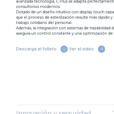
avanzada tecnología, C Plus se adapta perfectamente
consultorios modernos.
Dotado de un diseño intuitivo con display touch capac
que el proceso de esterilización resulte más rápido y
trabajo cotidiano del personal.
Además, la integración con sistemas de trazabilidad di
asegura un control constante y una optimización de 
Descarga el folleto
Ver el vídeo
Innovación y seguridad