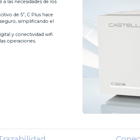
 a las necesidades de los
itivo de 5”, C Plus hace
 seguro, simplificando el
gital y conectividad wifi
las operaciones.
Trazabilidad
Conec