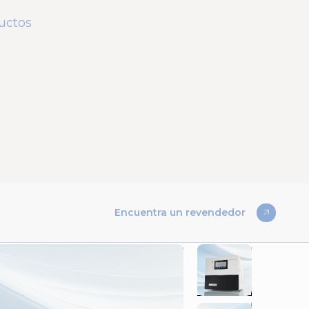
ductos
Encuentra un revendedor