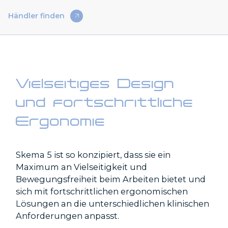
Händler finden
Vielseitiges Design
und fortschrittliche
Ergonomie
Skema 5 ist so konzipiert, dass sie ein
Maximum an Vielseitigkeit und
Bewegungsfreiheit beim Arbeiten bietet und
sich mit fortschrittlichen ergonomischen
Lösungen an die unterschiedlichen klinischen
Anforderungen anpasst.