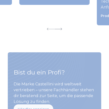
Tech
Anf
Prod
Bist du ein Profi?
Die Marke Castellini wird weltweit
vertrieben – unsere Fachhändler stehen
dir beratend zur Seite, um die passende
Lösung zu finden.